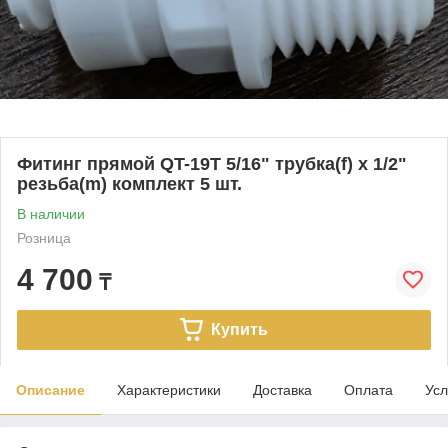
Фитинг прямой QT-19T 5/16" трубка(f) x 1/2"
резьба(m) комплект 5 шт.
В наличии
Розница
4 700
₸
Купить
Описание
Характеристики
Доставка
Оплата
Усл