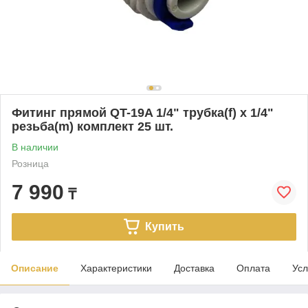
Фитинг прямой QT-19A 1/4" трубка(f) x 1/4"
резьба(m) комплект 25 шт.
В наличии
Розница
7 990
₸
Купить
Описание
Характеристики
Доставка
Оплата
Усл