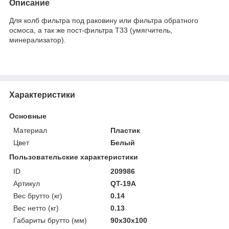
Описание
Для колб фильтра под раковину или фильтра обратного
осмоса, а так же пост-фильтра Т33 (умягчитель,
минерализатор).
Характеристики
Основные
Материал
Пластик
Цвет
Белый
Пользовательские характеристики
ID
209986
Артикул
QT-19A
Вес брутто (кг)
0.14
Вес нетто (кг)
0.13
Габариты брутто (мм)
90x30x100