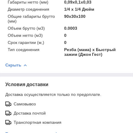
Габариты нетто (мм)
0,09x0,1x0,03
Диаметр соединения
1/4 х 1/4 Дюйм
Общие габариты брутто
90x30x100
(мм)
Объем брутто (м3)
0.0003
Объем нетто (м3)
0
Срок гарантии (м,)
0
Тип соединения
Резба (мама) х Быстрый
зажим (Джон Гест)
Скрыть
Условия доставки
Доставка осуществляется только по предоплате.
Самовывоз
Доставка почтой
Транспортная компания