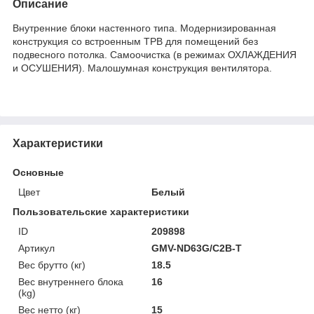
Описание
Внутренние блоки настенного типа. Модернизированная
конструкция со встроенным ТРВ для помещений без
подвесного потолка. Самоочистка (в режимах ОХЛАЖДЕНИЯ
и ОСУШЕНИЯ). Малошумная конструкция вентилятора.
Характеристики
Основные
Цвет
Белый
Пользовательские характеристики
ID
209898
Артикул
GMV-ND63G/C2B-T
Вес брутто (кг)
18.5
Вес внутреннего блока
16
(kg)
Вес нетто (кг)
15