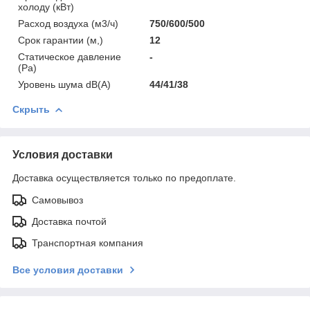
холоду (кВт)
Расход воздуха (м3/ч)
750/600/500
Срок гарантии (м,)
12
Статическое давление
-
(Pa)
Уровень шума dB(A)
44/41/38
Скрыть
Условия доставки
Доставка осуществляется только по предоплате.
Самовывоз
Доставка почтой
Транспортная компания
Все условия доставки