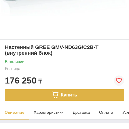
Настенный GREE GMV-ND63G/C2B-T
(внутренний блок)
В наличии
Розница
176 250
₸
Купить
Описание
Характеристики
Доставка
Оплата
Усл