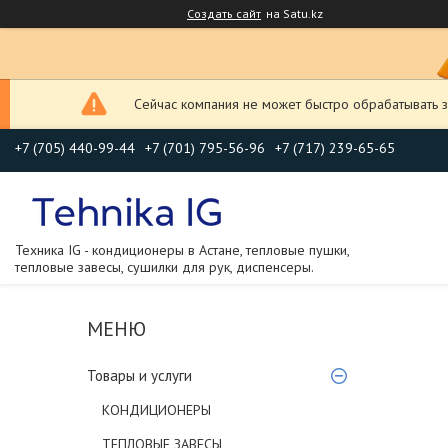
Создать сайт
на Satu.kz
Сейчас компания не может быстро обрабатывать з
+7 (705) 440-99-44
+7 (701) 795-56-96
+7 (717) 239-65-65
Техника IG - кондиционеры в Астане, тепловые пушки,
тепловые завесы, сушилки для рук, диспенсеры.
Товары и услуги
КОНДИЦИОНЕРЫ
ТЕПЛОВЫЕ ЗАВЕСЫ