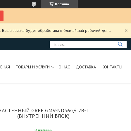
Корзина
. Ваша заявка будет обработана в ближайший рабочий день.
АВНАЯ
ТОВАРЫ И УСЛУГИ
О НАС
ДОСТАВКА
КОНТАКТЫ
НАСТЕННЫЙ GREE GMV-ND56G/C2B-T
(ВНУТРЕННИЙ БЛОК)
В наличии