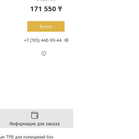
171 550 ₸
Купить
+7 (705) 440-99-44
Информация для заказа
нным ТРВ для помещений без