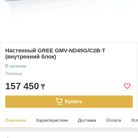
Настенный GREE GMV-ND45G/C2B-T
(внутренний блок)
В наличии
Розница
157 450
₸
Купить
Описание
Характеристики
Доставка
Оплата
Усл