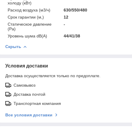
холоду (кВт)
Расход воздуха (м3/ч)
630/550/480
Срок гарантии (м,)
12
Статическое давление
-
(Pa)
Уровень шума dB(A)
44/41/38
Скрыть
Условия доставки
Доставка осуществляется только по предоплате.
Самовывоз
Доставка почтой
Транспортная компания
Все условия доставки