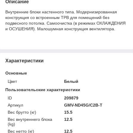
Описание
Внутренние блоки настенного типа. Модернизированная
конструкция со встроенным ТРВ для помещений без
подвесного потолка. Самоочистка (в режимах ОХЛАЖДЕНИЯ
и ОСУШЕНИЯ). Малошумная конструкция вентилятора.
Характеристики
Основные
Цвет
Белый
Пользовательские характеристики
ID
209879
Артикул
GMV-ND45G/C2B-T
Вес брутто (кг)
15.5
Вес внутреннего блока
12.5
(kg)
Вес нетто (кг)
12.5