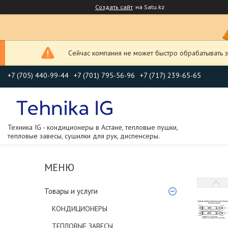
Создать сайт
на Satu.kz
Сейчас компания не может быстро обрабатывать з
+7 (705) 440-99-44
+7 (701) 795-56-96
+7 (717) 239-65-65
Техника IG - кондиционеры в Астане, тепловые пушки,
тепловые завесы, сушилки для рук, диспенсеры.
Товары и услуги
КОНДИЦИОНЕРЫ
ТЕПЛОВЫЕ ЗАВЕСЫ