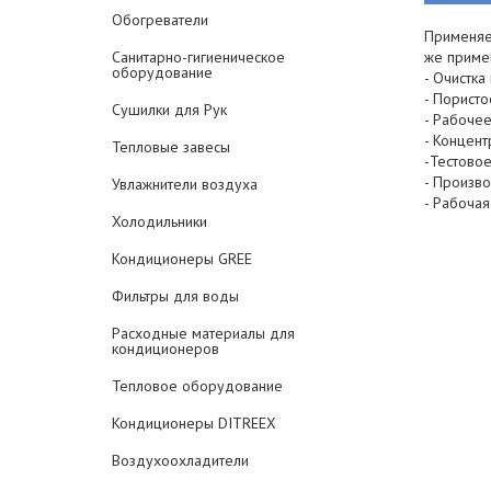
Обогреватели
Применяе
Санитарно-гигиеническое
же приме
оборудование
- Очистк
- Пористо
Сушилки для Рук
- Рабочее
- Концен
Тепловые завесы
-Тестовое
- Произво
Увлажнители воздуха
- Рабоча
Холодильники
Кондиционеры GREE
Фильтры для воды
Расходные материалы для
кондиционеров
Тепловое оборудование
Кондиционеры DITREEX
Воздухоохладители