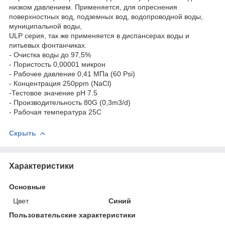
низком давлением. Применяется, для опреснения
поверхностных вод, подземных вод, водопроводной воды,
муниципальной воды,
ULP серия, так же применяется в диспансерах воды и
питьевых фонтанчиках.
- Очистка воды до 97,5%
- Пористость 0,00001 микрон
- Рабочее давление 0,41 МПа (60 Psi)
- Концентрация 250ppm (NaCl)
-Тестовое значение pH 7.5
- Производительность 80G (0,3m3/d)
- Рабочая температура 25C
Скрыть
Характеристики
Основные
Цвет
Синий
Пользовательские характеристики