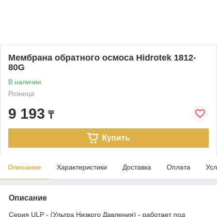
Мембрана обратного осмоса Hidrotek 1812-
80G
В наличии
Розница
9 193
₸
Купить
Описание
Характеристики
Доставка
Оплата
Усл
Описание
Серия ULP - (Ультра Низкого Давления) - работает под