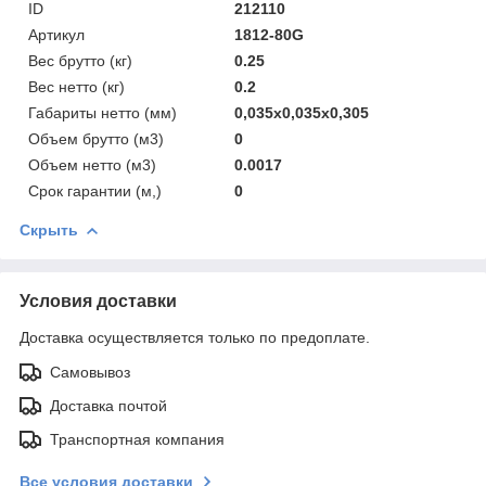
ID
212110
Артикул
1812-80G
Вес брутто (кг)
0.25
Вес нетто (кг)
0.2
Габариты нетто (мм)
0,035x0,035x0,305
Объем брутто (м3)
0
Объем нетто (м3)
0.0017
Срок гарантии (м,)
0
Скрыть
Условия доставки
Доставка осуществляется только по предоплате.
Самовывоз
Доставка почтой
Транспортная компания
Все условия доставки