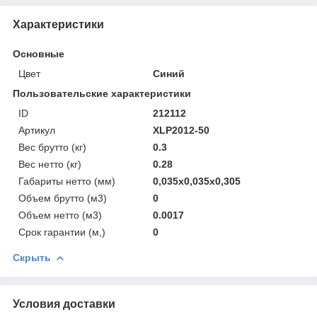
Характеристики
Основные
Цвет
Синий
Пользовательские характеристики
ID
212112
Артикул
XLP2012-50
Вес брутто (кг)
0.3
Вес нетто (кг)
0.28
Габариты нетто (мм)
0,035x0,035x0,305
Объем брутто (м3)
0
Объем нетто (м3)
0.0017
Срок гарантии (м,)
0
Скрыть
Условия доставки