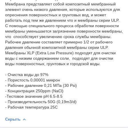
Мембрана представляет собой композитный мембранный
элемент очень низкого давления, которые используются для
опреснения поверхностных и грунтовых вод, и может
работать под тем же давлением что и мембраны серии ULP.
С помощью специального процесса обработки поверхности
мембраны уменьшается загрязнение поверхности мембраны,
что способствует увеличению срока службы мембраны.
Рабочее давление составляет примерно 1/2 от рабочего
давления обычной композитной мембраны серии ULP.
Мембраны XLP (Extra Low Pressure) подходят для очистки
воды с низким содержанием соли, подходят для очистки
воды поверхностных, грунтовых и городской воды.
- Очистка воды до 97%
- Пористость 0,00001 микрон
- Рабочее давление 0,21 МПа (30 Psi)
- Концентрация 250ppm (NaCl)
-Тестовое значение pH 6.5-8.5
- Производительность 50G (0,19m3/d)
- Рабочая температура 25C
Скрыть