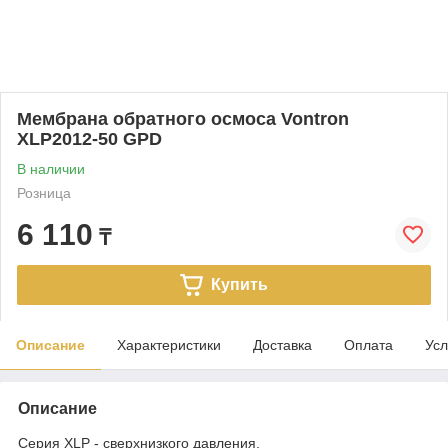
Мембрана обратного осмоса Vontron
XLP2012-50 GPD
В наличии
Розница
6 110
₸
Купить
Описание
Характеристики
Доставка
Оплата
Усл
Описание
Серия XLP - сверхнизкого давления.