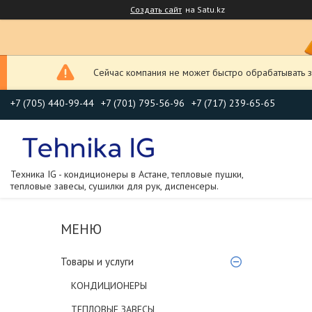
Создать сайт
на Satu.kz
Сейчас компания не может быстро обрабатывать з
+7 (705) 440-99-44
+7 (701) 795-56-96
+7 (717) 239-65-65
Техника IG - кондиционеры в Астане, тепловые пушки,
тепловые завесы, сушилки для рук, диспенсеры.
Товары и услуги
КОНДИЦИОНЕРЫ
ТЕПЛОВЫЕ ЗАВЕСЫ