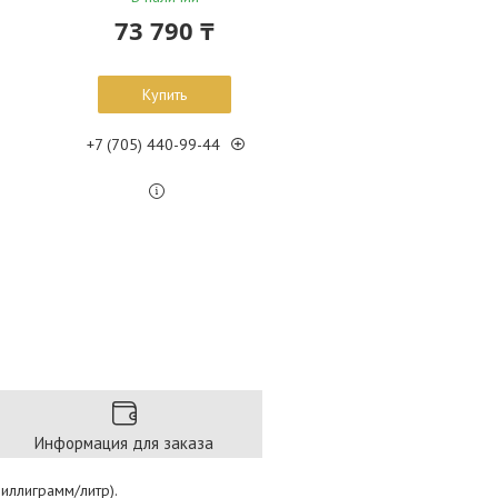
73 790 ₸
Купить
+7 (705) 440-99-44
Информация для заказа
иллиграмм/литр).