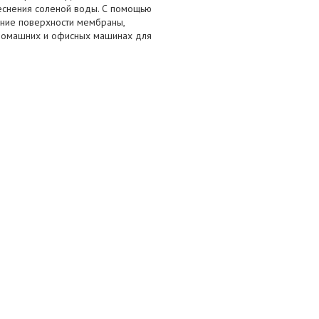
еснения соленой воды. С помощью
ение поверхности мембраны,
 домашних и офисных машинах для