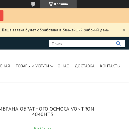
Корзина
. Ваша заявка будет обработана в ближайший рабочий день.
АВНАЯ
ТОВАРЫ И УСЛУГИ
О НАС
ДОСТАВКА
КОНТАКТЫ
МБРАНА ОБРАТНОГО ОСМОСА VONTRON
4040HT5
В наличии