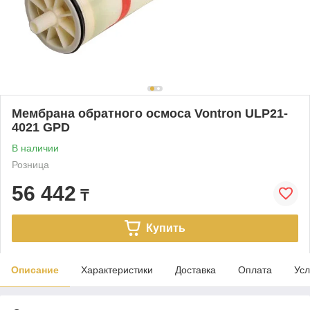
Мембрана обратного осмоса Vontron ULP21-
4021 GPD
В наличии
Розница
56 442
₸
Купить
Описание
Характеристики
Доставка
Оплата
Усл