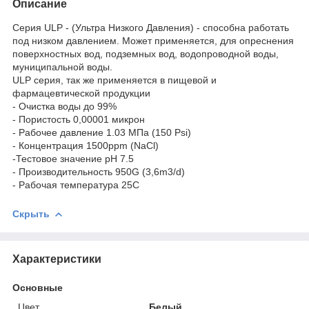
Описание
Серия ULP - (Ультра Низкого Давления) - способна работать
под низком давлением. Может применяется, для опреснения
поверхностных вод, подземных вод, водопроводной воды,
муниципальной воды.
ULP серия, так же применяется в пищевой и
фармацевтической продукции
- Очистка воды до 99%
- Пористость 0,00001 микрон
- Рабочее давление 1.03 МПа (150 Psi)
- Концентрация 1500ppm (NaCl)
-Тестовое значение pH 7.5
- Производительность 950G (3,6m3/d)
- Рабочая температура 25C
Скрыть
Характеристики
Основные
Цвет
Белый