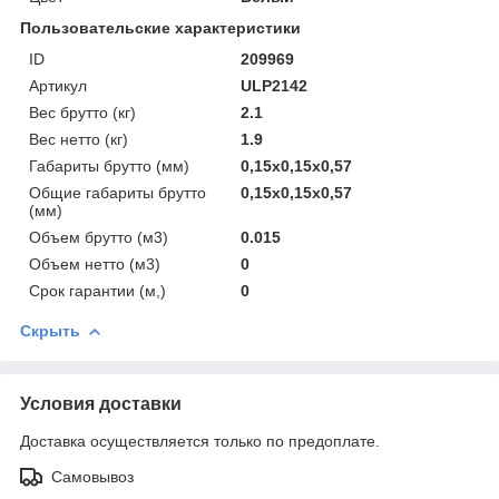
Пользовательские характеристики
ID
209969
Артикул
ULP2142
Вес брутто (кг)
2.1
Вес нетто (кг)
1.9
Габариты брутто (мм)
0,15x0,15x0,57
Общие габариты брутто
0,15x0,15x0,57
(мм)
Объем брутто (м3)
0.015
Объем нетто (м3)
0
Срок гарантии (м,)
0
Скрыть
Условия доставки
Доставка осуществляется только по предоплате.
Самовывоз