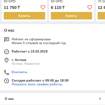
50 GPD
50 GPD
75 
11 750
6 110
12 
₸
₸
Купить
Купить
О нас
Рейтинг не сформирован
Менее 5 отзывов за последний год
Работает с 15.02.2019
г. Астана
Астана, Казахстан
Контакты
Сегодня работает с 09:00 до 18:00
Показать весь график работы
О нас