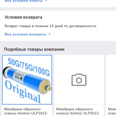
Все условия оплаты
Условия возврата
Возврат товара в течение 14 дней по договоренности
Все условия возврата
Подобные товары компании
Мембрана обратного
Мембрана обратного
Мем
осмоса Vontron ULP1812-
осмоса Vontron XLP2012-
осмо