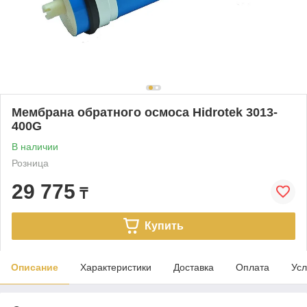
Мембрана обратного осмоса Hidrotek 3013-
400G
В наличии
Розница
29 775
₸
Купить
Описание
Характеристики
Доставка
Оплата
Усл