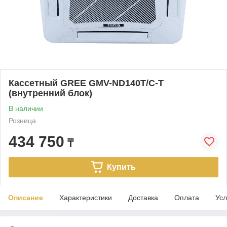
Кассетный GREE GMV-ND140T/C-T
(внутренний блок)
В наличии
Розница
434 750
₸
Купить
Описание
Характеристики
Доставка
Оплата
Усл