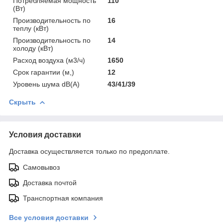
Потребляемая мощность
110
(Вт)
Производительность по
16
теплу (кВт)
Производительность по
14
холоду (кВт)
Расход воздуха (м3/ч)
1650
Срок гарантии (м,)
12
Уровень шума dB(A)
43/41/39
Скрыть
Условия доставки
Доставка осуществляется только по предоплате.
Самовывоз
Доставка почтой
Транспортная компания
Все условия доставки