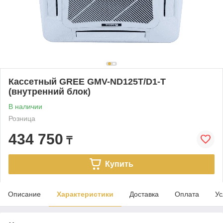
Кассетный GREE GMV-ND125T/D1-T
(внутренний блок)
В наличии
Розница
434 750
₸
Купить
Описание
Характеристики
Доставка
Оплата
Ус