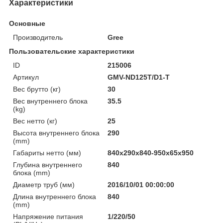
Характеристики
Основные
Производитель
Gree
Пользовательские характеристики
ID
215006
Артикул
GMV-ND125T/D1-T
Вес брутто (кг)
30
Вес внутреннего блока
35.5
(kg)
Вес нетто (кг)
25
Высота внутреннего блока
290
(mm)
Габариты нетто (мм)
840x290x840-950x65x950
Глубина внутреннего
840
блока (mm)
Диаметр труб (мм)
2016/10/01 00:00:00
Длина внутреннего блока
840
(mm)
Напряжение питания
1/220/50