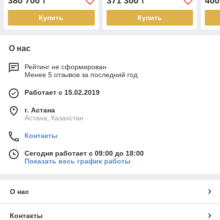
380 700
371 300
400
₸
₸
Купить
Купить
О нас
Рейтинг не сформирован
Менее 5 отзывов за последний год
Работает с 15.02.2019
г. Астана
Астана, Казахстан
Контакты
Сегодня работает с 09:00 до 18:00
Показать весь график работы
О нас
Контакты