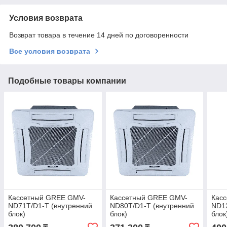
Условия возврата
Возврат товара в течение 14 дней по договоренности
Все условия возврата
Подобные товары компании
Кассетный GREE GMV-
Кассетный GREE GMV-
Кас
ND71T/D1-T (внутренний
ND80T/D1-T (внутренний
ND12
блок)
блок)
блок