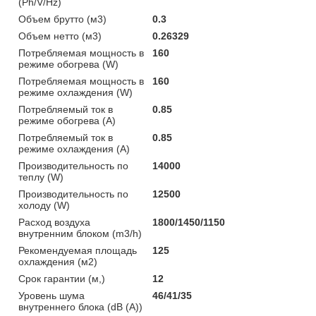
(Ph/V/Hz)
Объем брутто (м3)
0.3
Объем нетто (м3)
0.26329
Потребляемая мощность в
160
режиме обогрева (W)
Потребляемая мощность в
160
режиме охлаждения (W)
Потребляемый ток в
0.85
режиме обогрева (A)
Потребляемый ток в
0.85
режиме охлаждения (A)
Производительность по
14000
теплу (W)
Производительность по
12500
холоду (W)
Расход воздуха
1800/1450/1150
внутренним блоком (m3/h)
Рекомендуемая площадь
125
охлаждения (м2)
Срок гарантии (м,)
12
Уровень шума
46/41/35
внутреннего блока (dB (A))