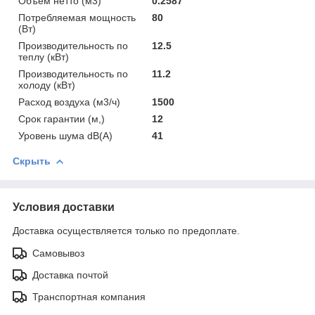
Объем нетто (м3)
0.2587
Потребляемая мощность
80
(Вт)
Производительность по
12.5
теплу (кВт)
Производительность по
11.2
холоду (кВт)
Расход воздуха (м3/ч)
1500
Срок гарантии (м,)
12
Уровень шума dB(A)
41
Скрыть
Условия доставки
Доставка осуществляется только по предоплате.
Самовывоз
Доставка почтой
Транспортная компания