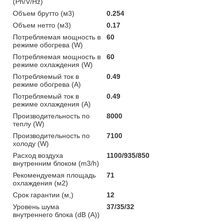
(Ph/V/Hz)
Объем брутто (м3)
0.254
Объем нетто (м3)
0.17
Потребляемая мощность в
60
режиме обогрева (W)
Потребляемая мощность в
60
режиме охлаждения (W)
Потребляемый ток в
0.49
режиме обогрева (A)
Потребляемый ток в
0.49
режиме охлаждения (A)
Производительность по
8000
теплу (W)
Производительность по
7100
холоду (W)
Расход воздуха
1100/935/850
внутренним блоком (m3/h)
Рекомендуемая площадь
71
охлаждения (м2)
Срок гарантии (м,)
12
Уровень шума
37/35/32
внутреннего блока (dB (A))