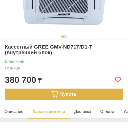
Кассетный GREE GMV-ND71T/D1-T
(внутренний блок)
В наличии
Розница
380 700
₸
Купить
Описание
Характеристики
Доставка
Оплата
Ус