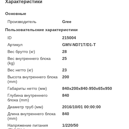
Характеристики
Основные
Производитель
Gree
Пользовательские характеристики
ID
215004
Артикул
GMV-ND71T/D1-T
Вес брутто (кг)
28
Вес внутреннего блока
25
(kg)
Вес нетто (кг)
23
Высота внутреннего блока
200
(mm)
Габариты нетто (мм)
840x200x840-950x65x950
Глубина внутреннего
840
блока (mm)
Диаметр труб (мм)
2016/10/01 00:00:00
Длина внутреннего блока
840
(mm)
Напряжение питания
1/220/50