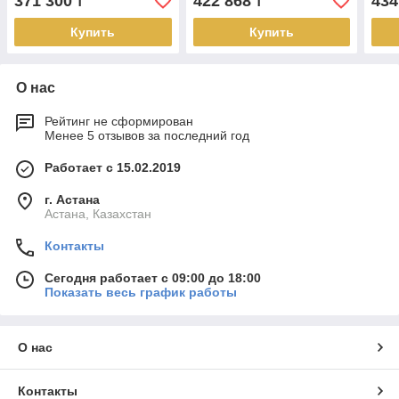
371 300
422 868
434
₸
₸
Купить
Купить
О нас
Рейтинг не сформирован
Менее 5 отзывов за последний год
Работает с 15.02.2019
г. Астана
Астана, Казахстан
Контакты
Сегодня работает с 09:00 до 18:00
Показать весь график работы
О нас
Контакты