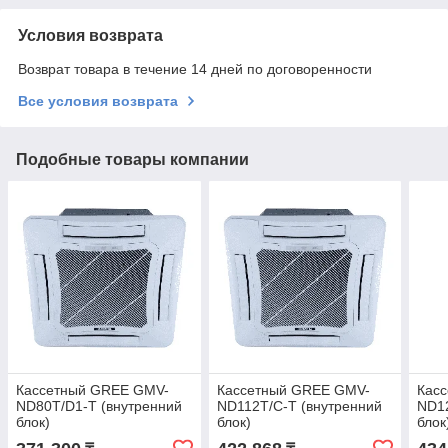
Условия возврата
Возврат товара в течение 14 дней по договоренности
Все условия возврата
Подобные товары компании
Кассетный GREE GMV-
Кассетный GREE GMV-
Кас
ND80T/D1-T (внутренний
ND112T/C-T (внутренний
ND12
блок)
блок)
блок