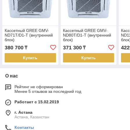
Кассетный GREE GMV-
Кассетный GREE GMV-
Кас
ND71T/D1-T (внутренний
ND80T/D1-T (внутренний
ND11
блок)
блок)
блок
380 700
371 300
422
₸
₸
Купить
Купить
О нас
Рейтинг не сформирован
Менее 5 отзывов за последний год
Работает с 15.02.2019
г. Астана
Астана, Казахстан
Контакты