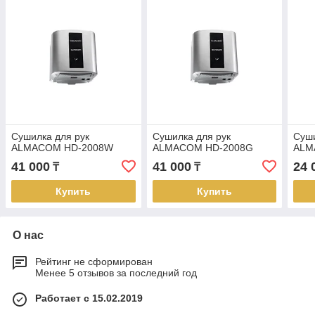
Сушилка для рук
Сушилка для рук
Суши
ALMACOM HD-2008W
ALMACOM HD-2008G
ALM
41 000
41 000
24 
₸
₸
Купить
Купить
О нас
Рейтинг не сформирован
Менее 5 отзывов за последний год
Работает с 15.02.2019