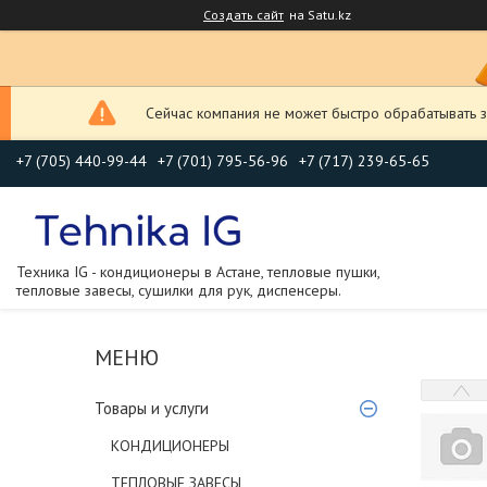
Создать сайт
на Satu.kz
Сейчас компания не может быстро обрабатывать з
+7 (705) 440-99-44
+7 (701) 795-56-96
+7 (717) 239-65-65
Техника IG - кондиционеры в Астане, тепловые пушки,
тепловые завесы, сушилки для рук, диспенсеры.
Товары и услуги
КОНДИЦИОНЕРЫ
ТЕПЛОВЫЕ ЗАВЕСЫ