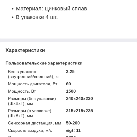
Материал: Цинковый сплав
В упаковке 4 шт.
Характеристики
Пользовательские характеристики
Вес в упаковке
3.25
(внутренний/внешний), кг
Мощность двигателя, Вт
60
Мощность, Вт
1500
Размеры (без упаковки)
240x240x230
(ШхВхГ), мм
Размеры (в упаковке)
315x215x235
(ШхВхГ), мм
Сенсорная дистанция, мм
50-200
Скорость воздуха, м/с
&gt; 11