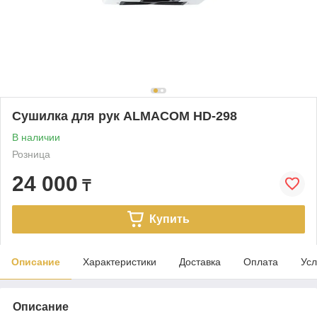
Сушилка для рук ALMACOM HD-298
В наличии
Розница
24 000
₸
Купить
Описание
Характеристики
Доставка
Оплата
Усл
Описание