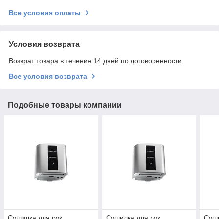
Все условия оплаты
Условия возврата
Возврат товара в течение 14 дней по договоренности
Все условия возврата
Подобные товары компании
Сушилка для рук
Сушилка для рук
Суши