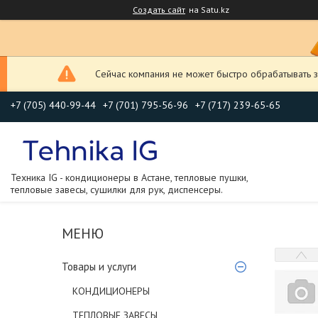
Создать сайт
на Satu.kz
Сейчас компания не может быстро обрабатывать з
+7 (705) 440-99-44
+7 (701) 795-56-96
+7 (717) 239-65-65
Техника IG - кондиционеры в Астане, тепловые пушки,
тепловые завесы, сушилки для рук, диспенсеры.
Товары и услуги
КОНДИЦИОНЕРЫ
ТЕПЛОВЫЕ ЗАВЕСЫ