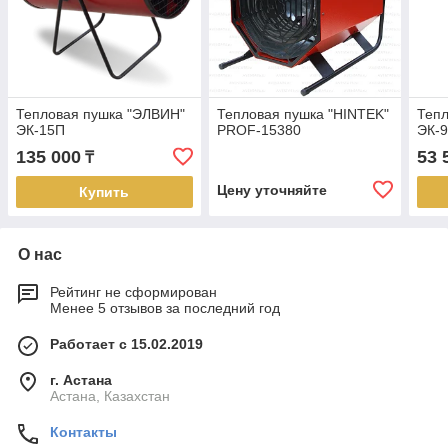
Тепловая пушка "ЭЛВИН"
Тепловая пушка "HINTEK"
Тепл
ЭК-15П
PROF-15380
ЭК-
135 000
53 
₸
Цену уточняйте
Купить
О нас
Рейтинг не сформирован
Менее 5 отзывов за последний год
Работает с 15.02.2019
г. Астана
Астана, Казахстан
Контакты