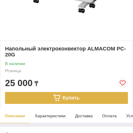
Напольный электроконвектор ALMACOM PC-
20G
В наличии
Розница
25 000
₸
Купить
Описание
Характеристики
Доставка
Оплата
Усл