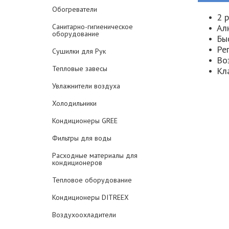
Обогреватели
2 
Санитарно-гигиеническое
Ал
оборудование
Бы
Ре
Сушилки для Рук
Во
Тепловые завесы
Кл
Увлажнители воздуха
Холодильники
Кондиционеры GREE
Фильтры для воды
Расходные материалы для
кондиционеров
Тепловое оборудование
Кондиционеры DITREEX
Воздухоохладители