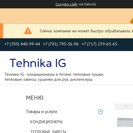
Создать сайт
на Satu.kz
Сейчас компания не может быстро обрабатывать з
+7 (705) 440-99-44
+7 (701) 795-56-96
+7 (717) 239-65-65
Техника IG - кондиционеры в Астане, тепловые пушки,
тепловые завесы, сушилки для рук, диспенсеры.
Товары и услуги
КОНДИЦИОНЕРЫ
ТЕПЛОВЫЕ ЗАВЕСЫ