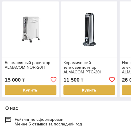
Безмасляный радиатор
Керамический
Нап
ALMACOM NOR-20H
тепловентилятор
элек
ALMACOM PTC-20H
ALM
15 000
11 500
26 
₸
₸
Купить
Купить
О нас
Рейтинг не сформирован
Менее 5 отзывов за последний год