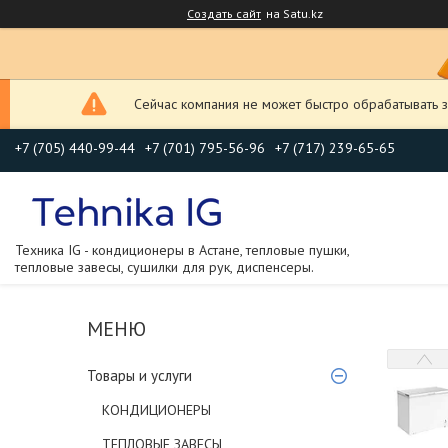
Создать сайт
на Satu.kz
Сейчас компания не может быстро обрабатывать з
+7 (705) 440-99-44
+7 (701) 795-56-96
+7 (717) 239-65-65
Техника IG - кондиционеры в Астане, тепловые пушки,
тепловые завесы, сушилки для рук, диспенсеры.
Товары и услуги
КОНДИЦИОНЕРЫ
ТЕПЛОВЫЕ ЗАВЕСЫ