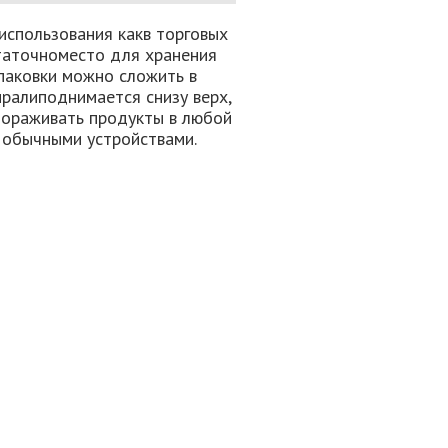
использования какв торговых
статочноместо для хранения
паковки можно сложить в
ралиподнимается снизу верх,
мораживать продукты в любой
с обычными устройствами.