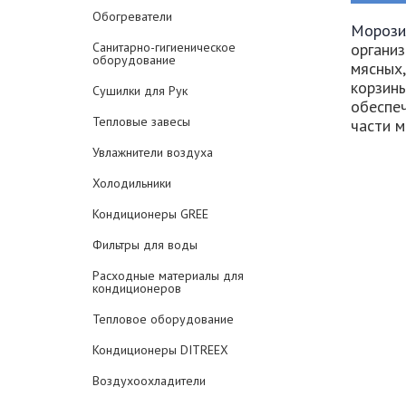
Обогреватели
Морози
Санитарно-гигиеническое
организ
оборудование
мясных
корзин
Сушилки для Рук
обеспе
Тепловые завесы
части м
Увлажнители воздуха
Холодильники
Кондиционеры GREE
Фильтры для воды
Расходные материалы для
кондиционеров
Тепловое оборудование
Кондиционеры DITREEX
Воздухоохладители