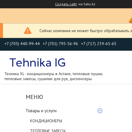
Создать сайт
на Satu.kz
Сейчас компания не может быстро обрабатывать з
+7 (705) 440-99-44
+7 (701) 795-56-96
+7 (717) 239-65-65
Техника IG - кондиционеры в Астане, тепловые пушки,
тепловые завесы, сушилки для рук, диспенсеры.
Товары и услуги
КОНДИЦИОНЕРЫ
ТЕПЛОВЫЕ ЗАВЕСЫ