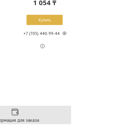
1 054 ₸
Купить
+7 (705) 440-99-44
рмация для заказа