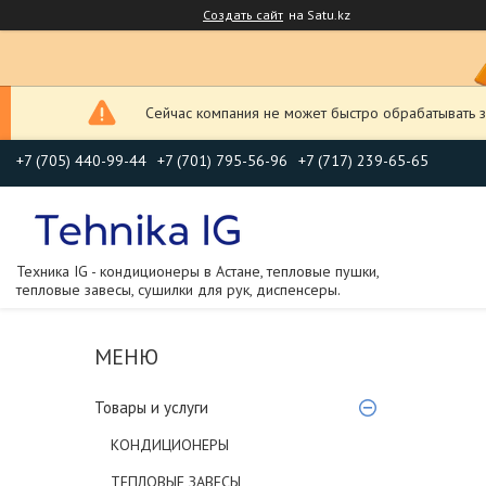
Создать сайт
на Satu.kz
Сейчас компания не может быстро обрабатывать з
+7 (705) 440-99-44
+7 (701) 795-56-96
+7 (717) 239-65-65
Техника IG - кондиционеры в Астане, тепловые пушки,
тепловые завесы, сушилки для рук, диспенсеры.
Товары и услуги
КОНДИЦИОНЕРЫ
ТЕПЛОВЫЕ ЗАВЕСЫ