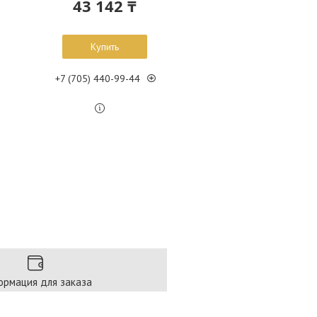
43 142 ₸
Купить
+7 (705) 440-99-44
рмация для заказа