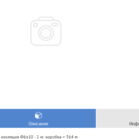
Описание
Инфо
 изоляция Ф6х10 - 2 м; коробка = 364 м