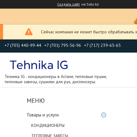
Создать сайт
на Satu.kz
Сейчас компания не может быстро обрабатывать з
+7 (705) 440-99-44
+7 (701) 795-56-96
+7 (717) 239-65-65
Техника IG - кондиционеры в Астане, тепловые пушки,
тепловые завесы, сушилки для рук, диспенсеры.
Товары и услуги
КОНДИЦИОНЕРЫ
ТЕПЛОВЫЕ ЗАВЕСЫ