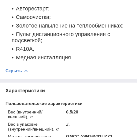
Авторестарт;
Самоочистка;
Золотое напыление на теплообменниках;
Пульт дистанционного управления с
подсветкой;
R410A;
Медная инсталляция.
Скрыть
Характеристики
Пользовательские характеристики
Вес (внутренний/
6,5/20
внешний), кг
Вес в упаковке
./.
(внутренний/внешний), кг
Модель компрессора
GMCC ASN76V01UZZ1