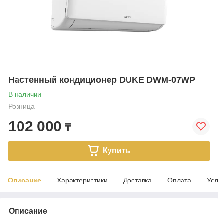
Настенный кондиционер DUKE DWM-07WP
В наличии
Розница
102 000
₸
Купить
Описание
Характеристики
Доставка
Оплата
Усл
Описание