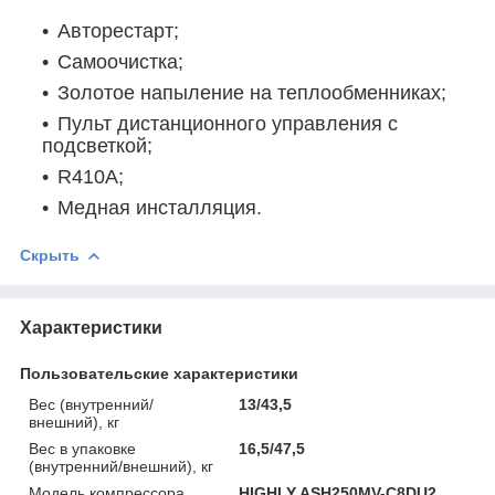
Авторестарт;
Самоочистка;
Золотое напыление на теплообменниках;
Пульт дистанционного управления с
подсветкой;
R410A;
Медная инсталляция.
Скрыть
Характеристики
Пользовательские характеристики
Вес (внутренний/
13/43,5
внешний), кг
Вес в упаковке
16,5/47,5
(внутренний/внешний), кг
Модель компрессора
HIGHLY ASH250MV-C8DU2