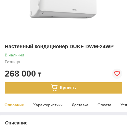
Настенный кондиционер DUKE DWM-24WP
В наличии
Розница
268 000
₸
Купить
Описание
Характеристики
Доставка
Оплата
Усл
Описание