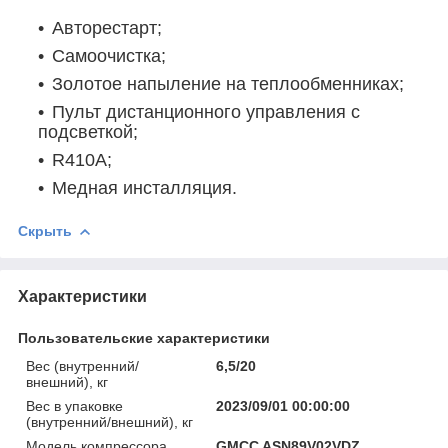
Авторестарт;
Самоочистка;
Золотое напыление на теплообменниках;
Пульт дистанционного управления с
подсветкой;
R410A;
Медная инсталляция.
Скрыть
Характеристики
Пользовательские характеристики
Вес (внутренний/
6,5/20
внешний), кг
Вес в упаковке
2023/09/01 00:00:00
(внутренний/внешний), кг
Модель компрессора
GMCC ASN89V02VDZ