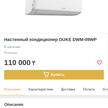
Настенный кондиционер DUKE DWM-09WP
В наличии
Розница
110 000
₸
Купить
Описание
Характеристики
Доставка
Оплата
Усл
Описание