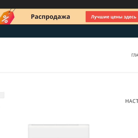
ГЛ
НАС