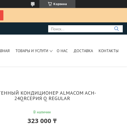
Корзина
АВНАЯ
ТОВАРЫ И УСЛУГИ
О НАС
ДОСТАВКА
КОНТАКТЫ
ТЕННЫЙ КОНДИЦИОНЕР ALMACOM ACH-
24QRСЕРИЯ Q REGULAR
В наличии
323 000 ₸