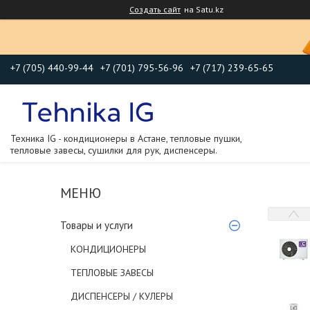
Создать сайт
на Satu.kz
+7 (705) 440-99-44
+7 (701) 795-56-96
+7 (717) 239-65-65
Техника IG - кондиционеры в Астане, тепловые пушки,
тепловые завесы, сушилки для рук, диспенсеры.
Товары и услуги
КОНДИЦИОНЕРЫ
ТЕПЛОВЫЕ ЗАВЕСЫ
ДИСПЕНСЕРЫ / КУЛЕРЫ