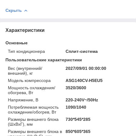
Скрыть
Характеристики
Основные
Тип кондиционера
Сплит-система
Пользовательские характеристики
Вес (внутренний/
2027/09/01 00:00:00
внешний), кг
Модель компрессора
ASG140CV-H5EU5
Мощность охлаждения/
3520/3600
обогрева, Вт
Напряжение, В
220-240V~/50Hz
Потребляемая мощность
1090/1040
охлаждение/обогрев, Вт
Размеры внешнего блока
730*545*285
(ШхВхГ), мм
Размеры внешнего блока в
850*605*365