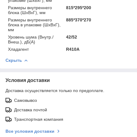
упаковке (ШхВхГ), мм
Размеры внутреннего
815*295*200
блока (ШхВхГ), мм
Размеры внутреннего
885*370*270
блока в упаковке (ШхВхГ),
мм
Уровень шума (Внутр./
42/52
Внеш.), дБ(А)
Хладагент
R410A
Скрыть
Условия доставки
Доставка осуществляется только по предоплате.
Самовывоз
Доставка почтой
Транспортная компания
Все условия доставки