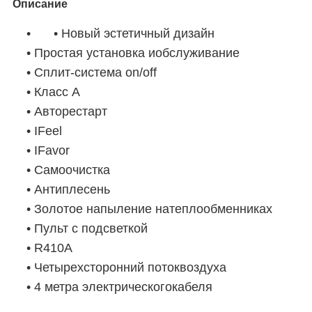
Описание
• Новый эстетичный дизайн
• Простая установка иобслуживание
• Сплит-система on/off
• Класс А
• Авторестарт
• IFeel
• IFavor
• Самоочистка
• Антиплесень
• Золотое напыление натеплообменниках
• Пульт с подсветкой
• R410A
• Четырехсторонний потоквоздуха
• 4 метра электрическогокабеля