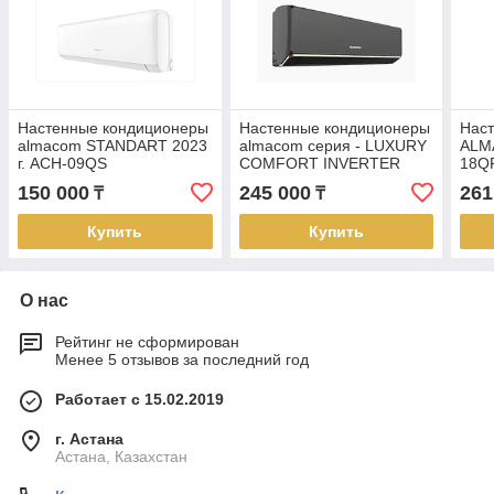
Настенные кондиционеры
Настенные кондиционеры
Нас
almacom STANDART 2023
almacom серия - LUXURY
ALM
г. ACH-09QS
COMFORT INVERTER
18QF
NEW!!! ACH-12LCi
150 000
245 000
261
₸
₸
Купить
Купить
О нас
Рейтинг не сформирован
Менее 5 отзывов за последний год
Работает с 15.02.2019
г. Астана
Астана, Казахстан