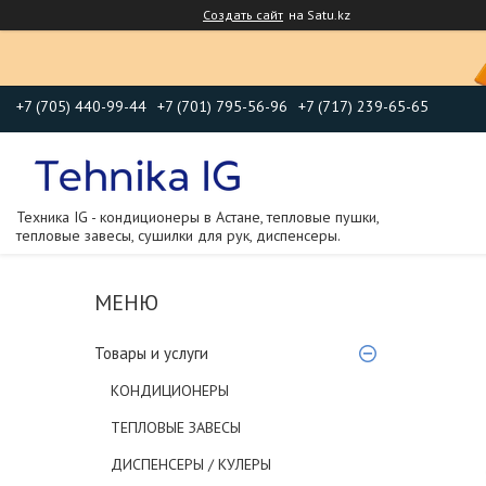
Создать сайт
на Satu.kz
+7 (705) 440-99-44
+7 (701) 795-56-96
+7 (717) 239-65-65
Техника IG - кондиционеры в Астане, тепловые пушки,
тепловые завесы, сушилки для рук, диспенсеры.
Товары и услуги
КОНДИЦИОНЕРЫ
ТЕПЛОВЫЕ ЗАВЕСЫ
ДИСПЕНСЕРЫ / КУЛЕРЫ