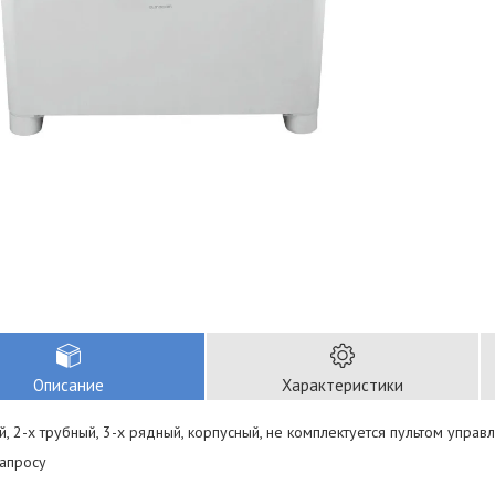
Описание
Характеристики
, 2-х трубный, 3-х рядный, корпусный, не комплектуется пультом управл
запросу