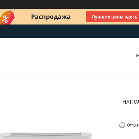
ГЛ
НАПО
Отпра