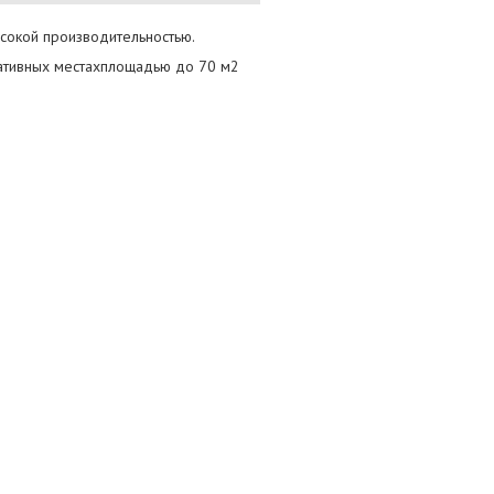
сокой производительностью.
ративных местахплощадью до 70 м2