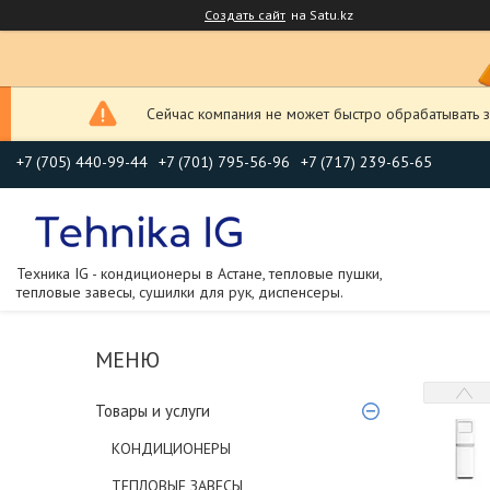
Создать сайт
на Satu.kz
Сейчас компания не может быстро обрабатывать з
+7 (705) 440-99-44
+7 (701) 795-56-96
+7 (717) 239-65-65
Техника IG - кондиционеры в Астане, тепловые пушки,
тепловые завесы, сушилки для рук, диспенсеры.
Товары и услуги
КОНДИЦИОНЕРЫ
ТЕПЛОВЫЕ ЗАВЕСЫ