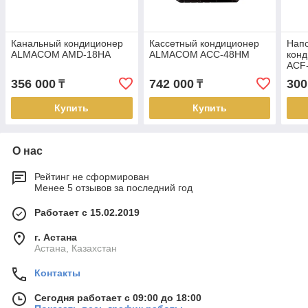
Канальный кондиционер
Кассетный кондиционер
Нап
ALMACOM AMD-18HA
ALMACOM ACC-48HM
кон
ACF
356 000
742 000
300
₸
₸
Купить
Купить
О нас
Рейтинг не сформирован
Менее 5 отзывов за последний год
Работает с 15.02.2019
г. Астана
Астана, Казахстан
Контакты
Сегодня работает с 09:00 до 18:00