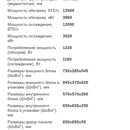
(жидкость/газ), мм
Мощность обогрева, БТЕ/ч
13500
Мощность обогрева, кВт
3960
Мощность охлаждения,
12000
БТЕ/ч
Мощность охлаждения,
3520
кВт
Потребляемая мощность
1220
(обогрев), Вт
Потребляемая мощность
1160
(охлаждение), Вт
Размеры внешнего блока
730х285х545
(ШхВхГ), мм
Размеры внешнего блока в
845х370х620
упаковке (ШхВхГ), мм
Размеры внутреннего
570х570х260
блока (ШхВхГ), мм
Размеры внутреннего
655х655х295
блока в упаковке (ШхВхГ),
мм
Размеры декор панели
650х650х55
(ШхВхГ), мм