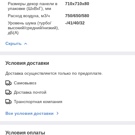
Размеры декор панели в
710х710х80
упаковке (ШхВхГ), мм
Расход воздуха, м3/ч
750/650/580
Уровень шума (турбо/
-/41/40/32
высокий/средний/низкий),
дБ(А)
Скрыть
Условия доставки
Доставка осуществляется только по предоплате.
Самовывоз
Доставка почтой
Транспортная компания
Все условия доставки
Условия оплаты