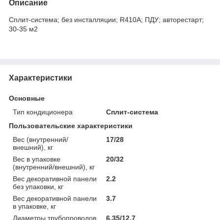
Описание
Сплит-система; без инсталляции; R410А; ПДУ; авторестарт;
30-35 м2
Характеристики
Основные
Тип кондиционера
Сплит-система
Пользовательские характеристики
Вес (внутренний/
17/28
внешний), кг
Вес в упаковке
20/32
(внутренний/внешний), кг
Вес декоративной панели
2.2
без упаковки, кг
Вес декоративной панели
3.7
в упаковке, кг
Диаметры трубопроводов
6,35/12,7