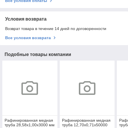
Все условия оплаты
Условия возврата
Возврат товара в течение 14 дней по договоренности
Все условия возврата
Подобные товары компании
Рафинированная медная
Рафинированная медная
Раф
труба 28,58х1,00х3000 мм
труба 12,70х0,71х50000
труб