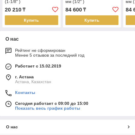
(1-1/8" )
мм (1/2" )
мм (
20 210
84 600
84 
₸
₸
Купить
Купить
О нас
Рейтинг не сформирован
Менее 5 отзывов за последний год
Работает с 15.02.2019
г. Астана
Астана, Казахстан
Контакты
Сегодня работает с 09:00 до 15:00
Показать весь график работы
О нас