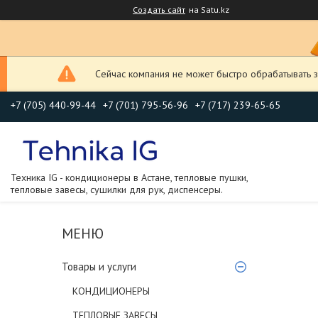
Создать сайт
на Satu.kz
Сейчас компания не может быстро обрабатывать з
+7 (705) 440-99-44
+7 (701) 795-56-96
+7 (717) 239-65-65
Техника IG - кондиционеры в Астане, тепловые пушки,
тепловые завесы, сушилки для рук, диспенсеры.
Товары и услуги
КОНДИЦИОНЕРЫ
ТЕПЛОВЫЕ ЗАВЕСЫ