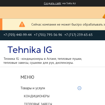
Создать сайт
на Satu.kz
Сейчас компания не может быстро обрабатывать з
+7 (705) 440-99-44
+7 (701) 795-56-96
+7 (717) 239-65-65
Техника IG - кондиционеры в Астане, тепловые пушки,
тепловые завесы, сушилки для рук, диспенсеры.
Товары и услуги
КОНДИЦИОНЕРЫ
ТЕПЛОВЫЕ ЗАВЕСЫ