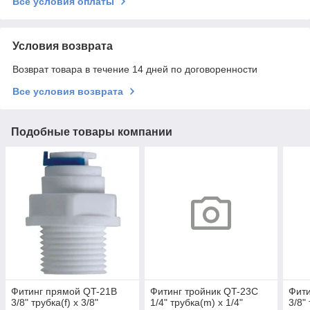
Все условия оплаты
Условия возврата
Возврат товара в течение 14 дней по договоренности
Все условия возврата
Подобные товары компании
Фитинг прямой QT-21B
Фитинг тройник QT-23C
Фити
3/8" трубка(f) x 3/8"
1/4" трубка(m) x 1/4"
3/8" 