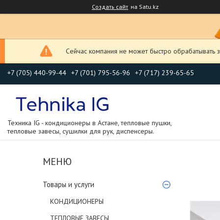
Создать сайт
на Satu.kz
Сейчас компания не может быстро обрабатывать з
+7 (705) 440-99-44
+7 (701) 795-56-96
+7 (717) 239-65-65
Техника IG - кондиционеры в Астане, тепловые пушки,
тепловые завесы, сушилки для рук, диспенсеры.
Товары и услуги
КОНДИЦИОНЕРЫ
ТЕПЛОВЫЕ ЗАВЕСЫ