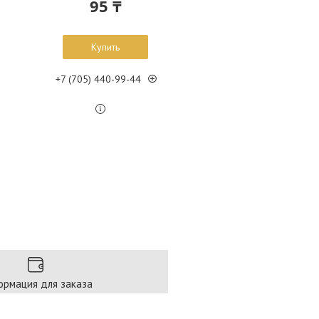
95 ₸
Купить
+7 (705) 440-99-44
рмация для заказа