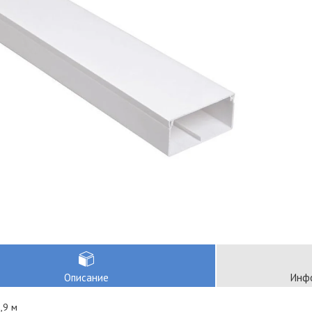
Описание
Инфо
,9 м