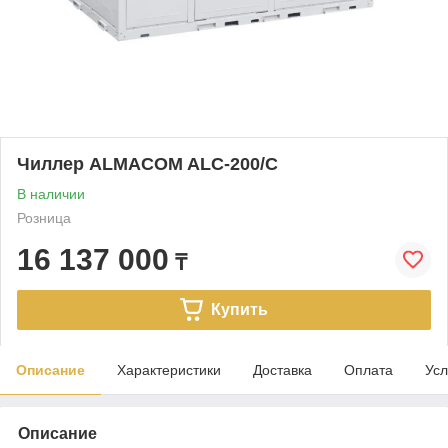
Чиллер ALMACOM ALC-200/C
В наличии
Розница
16 137 000
₸
Купить
Описание
Характеристики
Доставка
Оплата
Усл
Описание