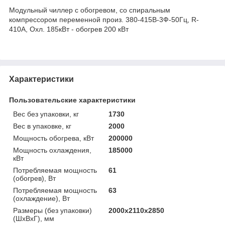
Модульный чиллер с обогревом, со спиральным
компрессором переменной произ. 380-415В-3Ф-50Гц, R-
410A, Охл. 185кВт - обогрев 200 кВт
Характеристики
Пользовательские характеристики
Вес без упаковки, кг
1730
Вес в упаковке, кг
2000
Мощность обогрева, кВт
200000
Мощность охлаждения,
185000
кВт
Потребляемая мощность
61
(обогрев), Вт
Потребляемая мощность
63
(охлаждение), Вт
Размеры (без упаковки)
2000х2110х2850
(ШхВхГ), мм