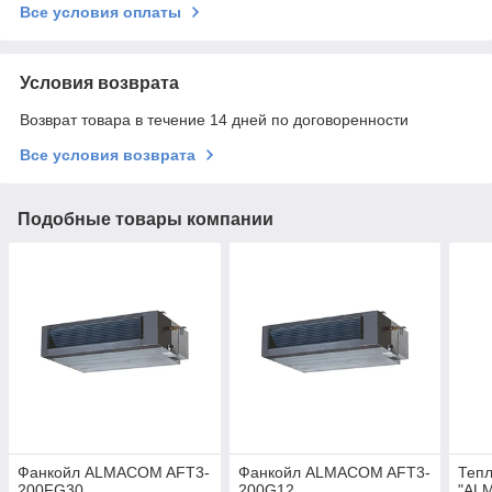
Все условия оплаты
Условия возврата
Возврат товара в течение 14 дней по договоренности
Все условия возврата
Подобные товары компании
Фанкойл ALMACOM AFT3-
Фанкойл ALMACOM AFT3-
Тепл
200FG30
200G12
"AL