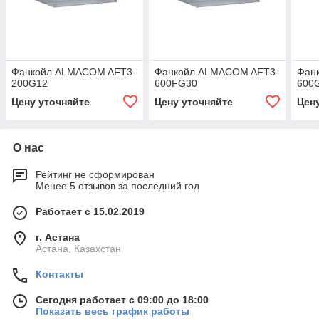
Фанкойл ALMACOM AFT3-
Фанкойл ALMACOM AFT3-
Фан
200G12
600FG30
600
Цену уточняйте
Цену уточняйте
Цен
О нас
Рейтинг не сформирован
Менее 5 отзывов за последний год
Работает с 15.02.2019
г. Астана
Астана, Казахстан
Контакты
Сегодня работает с 09:00 до 18:00
Показать весь график работы