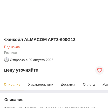
Фанкойл ALMACOM AFT3-600G12
Под заказ
Розница
Отправка с
20 августа 2026
Цену уточняйте
Описание
Характеристики
Доставка
Оплата
Усл
Описание
Канальный, 2-х трубный, 3-х рядный, среднего давления,