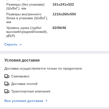
Размеры (без упаковки)
161х241х522
(ШхВхГ), мм
Размеры внутреннего
1210х260х550
блока в упаковке (ШхВхГ),
мм
Уровень шума (турбо/
62/56/46
высокий/средний/низкий),
дБ(А)
Скрыть
Условия доставки
Доставка осуществляется только по предоплате.
Самовывоз
Доставка почтой
Транспортная компания
Все условия доставки