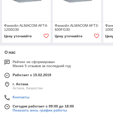
Фанкойл ALMACOM AFT4-
Фанкойл ALMACOM AFT3-
Фан
1200G30
600FG30
100
Цену уточняйте
Цену уточняйте
Цен
О нас
Рейтинг не сформирован
Менее 5 отзывов за последний год
Работает с 15.02.2019
г. Астана
Астана, Казахстан
Контакты
Сегодня работает с 09:00 до 18:00
Показать весь график работы