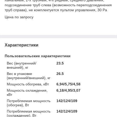
подсоединение труб слева (возможность переподсоединения
труб справа), не комплектуется пультом управления, 30 Pa
Цена по запросу
Характеристики
Пользовательские характеристики
Вес (внутренний/
23.5
внешний), кг
Вес в упаковке
26.5
(внутренний/внешний), кг
Мощность обогрева, кВт
6,94/5,75/4,58
Мощность охлаждения,
6,18/4,95/3,07
кВт
Потребляемая мощность
142/124/109
(обогрев), Вт
Потребляемая мощность
142/124/109
(охлаждение), Вт