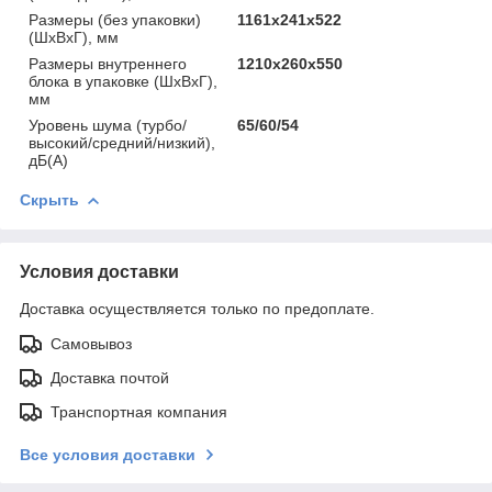
Размеры (без упаковки)
1161х241х522
(ШхВхГ), мм
Размеры внутреннего
1210х260х550
блока в упаковке (ШхВхГ),
мм
Уровень шума (турбо/
65/60/54
высокий/средний/низкий),
дБ(А)
Скрыть
Условия доставки
Доставка осуществляется только по предоплате.
Самовывоз
Доставка почтой
Транспортная компания
Все условия доставки