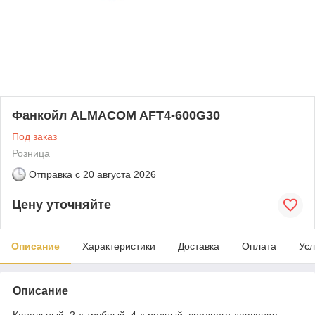
Фанкойл ALMACOM AFT4-600G30
Под заказ
Розница
Отправка с
20 августа 2026
Цену уточняйте
Описание
Характеристики
Доставка
Оплата
Усл
Описание
Канальный, 2-х трубный, 4-х рядный, среднего давления,