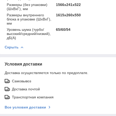
Размеры (без упаковки)
1566х241х522
(ШхВхГ), мм
Размеры внутреннего
1615х260х550
блока в упаковке (ШхВхГ),
мм
Уровень шума (турбо/
65/60/54
высокий/средний/низкий),
дБ(А)
Скрыть
Условия доставки
Доставка осуществляется только по предоплате.
Самовывоз
Доставка почтой
Транспортная компания
Все условия доставки