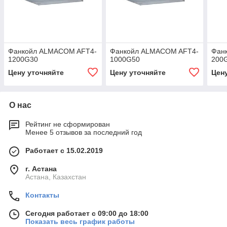
Фанкойл ALMACOM AFT4-
Фанкойл ALMACOM AFT4-
Фан
1200G30
1000G50
200
Цену уточняйте
Цену уточняйте
Цен
О нас
Рейтинг не сформирован
Менее 5 отзывов за последний год
Работает с 15.02.2019
г. Астана
Астана, Казахстан
Контакты
Сегодня работает с 09:00 до 18:00
Показать весь график работы