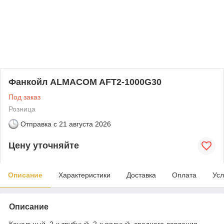
Фанкойл ALMACOM AFT2-1000G30
Под заказ
Розница
Отправка с
21 августа 2026
Цену уточняйте
Описание
Характеристики
Доставка
Оплата
Усл
Описание
Канальный, 2-х трубный, 2-х рядный, среднего давления,