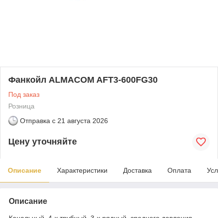
Фанкойл ALMACOM AFT3-600FG30
Под заказ
Розница
Отправка с
21 августа 2026
Цену уточняйте
Описание
Характеристики
Доставка
Оплата
Усл
Описание
Канальный, 4-х трубный, 3-х рядный, среднего давления,