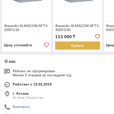
Фанкойл ALMACOM AFT3-
Фанкойл ALMACOM AFT3-
Фан
200FG30
300FG30
600
113 000
₸
Цену уточняйте
Цен
Купить
О нас
Рейтинг не сформирован
Менее 5 отзывов за последний год
Работает с 15.02.2019
г. Астана
Астана, Казахстан
Контакты