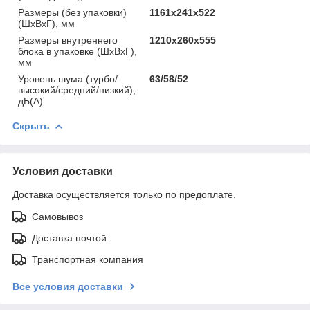
Размеры (без упаковки)
1161х241х522
(ШхВхГ), мм
Размеры внутреннего
1210х260х555
блока в упаковке (ШхВхГ),
мм
Уровень шума (турбо/
63/58/52
высокий/средний/низкий),
дБ(А)
Скрыть
Условия доставки
Доставка осуществляется только по предоплате.
Самовывоз
Доставка почтой
Транспортная компания
Все условия доставки