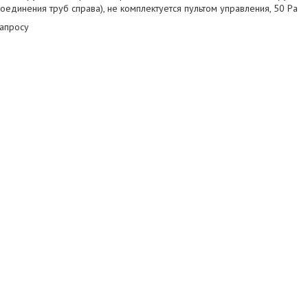
единения труб справа), не комплектуется пультом управления, 50 Pa
запросу