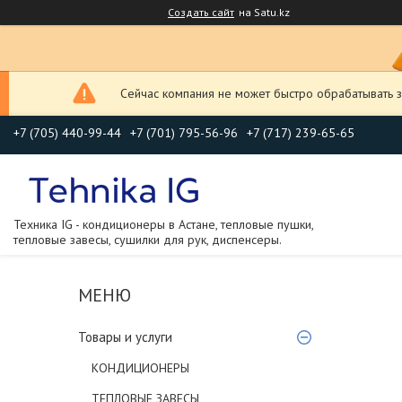
Создать сайт
на Satu.kz
Сейчас компания не может быстро обрабатывать з
+7 (705) 440-99-44
+7 (701) 795-56-96
+7 (717) 239-65-65
Техника IG - кондиционеры в Астане, тепловые пушки,
тепловые завесы, сушилки для рук, диспенсеры.
Товары и услуги
КОНДИЦИОНЕРЫ
ТЕПЛОВЫЕ ЗАВЕСЫ