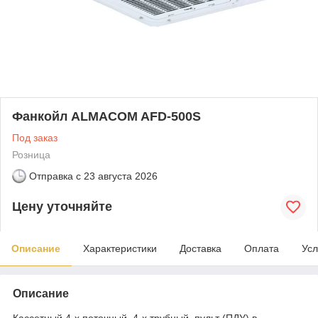
Фанкойл ALMACOM AFD-500S
Под заказ
Розница
Отправка с
23 августа 2026
Цену уточняйте
Описание
Характеристики
Доставка
Оплата
Усл
Описание
Кассетный 4-х поточный, 4-х трубный, пульт (ПДУ) в