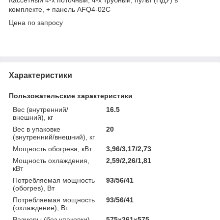
комплекте, + панель AFQ4-02C
Цена по запросу
Характеристики
Пользовательские характеристики
Вес (внутренний/
16.5
внешний), кг
Вес в упаковке
20
(внутренний/внешний), кг
Мощность обогрева, кВт
3,96/3,17/2,73
Мощность охлаждения,
2,59/2,26/1,81
кВт
Потребляемая мощность
93/56/41
(обогрев), Вт
Потребляемая мощность
93/56/41
(охлаждение), Вт
Размеры (без упаковки)
575х261х575