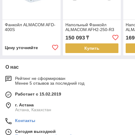
Фанкойл ALMACOM AFD-
Напольный Фанкойл
Нап
400S
ALMACOM AFH2-250-R3
ALM
150 093
169
₸
Цену уточняйте
Купить
О нас
Рейтинг не сформирован
Менее 5 отзывов за последний год
Работает с 15.02.2019
г. Астана
Астана, Казахстан
Контакты
Сегодня выходной