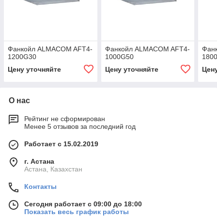
Фанкойл ALMACOM AFT4-
Фанкойл ALMACOM AFT4-
Фан
1200G30
1000G50
180
Цену уточняйте
Цену уточняйте
Цен
О нас
Рейтинг не сформирован
Менее 5 отзывов за последний год
Работает с 15.02.2019
г. Астана
Астана, Казахстан
Контакты
Сегодня работает с 09:00 до 18:00
Показать весь график работы