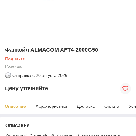
Фанкойл ALMACOM AFT4-2000G50
Под заказ
Розница
Отправка с
20 августа 2026
Цену уточняйте
Описание
Характеристики
Доставка
Оплата
Усл
Описание
Канальный, 2-х трубный, 4-х рядный, среднего давления,