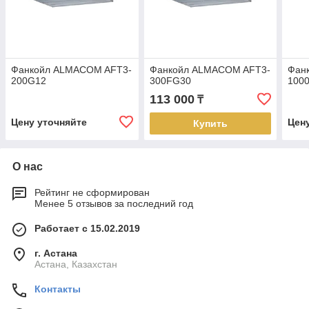
Фанкойл ALMACOM AFT3-
Фанкойл ALMACOM AFT3-
Фан
200G12
300FG30
100
113 000
₸
Цену уточняйте
Цен
Купить
О нас
Рейтинг не сформирован
Менее 5 отзывов за последний год
Работает с 15.02.2019
г. Астана
Астана, Казахстан
Контакты