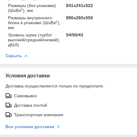
Размеры (без упаковки)
841х241х522
(ШхВхГ), мм
Размеры внутреннего
890х260х550
блока в упаковке (ШхВхГ),
мм
Уровень шума (турбо/
54/50/43
высокий/средний/низкий),
дБ(А)
Скрыть
Условия доставки
Доставка осуществляется только по предоплате.
Самовывоз
Доставка почтой
Транспортная компания
Все условия доставки