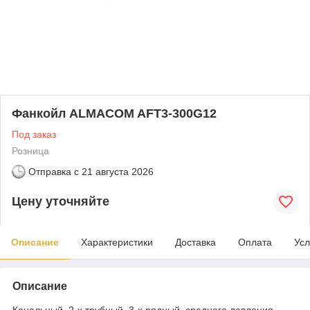
Фанкойл ALMACOM AFT3-300G12
Под заказ
Розница
Отправка с
21 августа 2026
Цену уточняйте
Описание
Характеристики
Доставка
Оплата
Усл
Описание
Канальный, 2-х трубный, 3-х рядный, среднего давления,